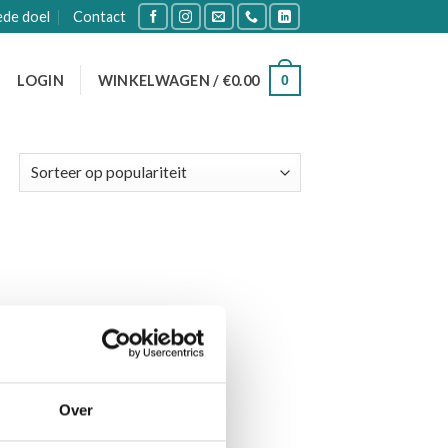
ede doel
Contact
0
LOGIN
WINKELWAGEN /
€
0.00
Over