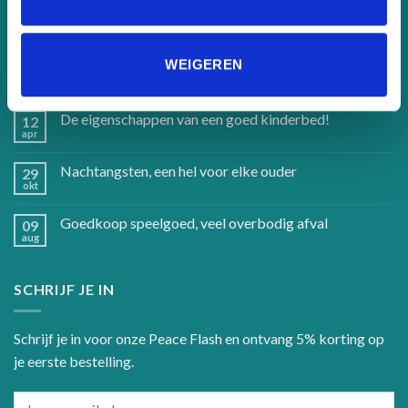
LAATSTE NIEUWS
WEIGEREN
Handgemaakte kinderbedden en accessoires
12
apr
De eigenschappen van een goed kinderbed!
12
apr
Nachtangsten, een hel voor elke ouder
29
okt
Goedkoop speelgoed, veel overbodig afval
09
aug
SCHRIJF JE IN
Schrijf je in voor onze Peace Flash en ontvang 5% korting op
je eerste bestelling.