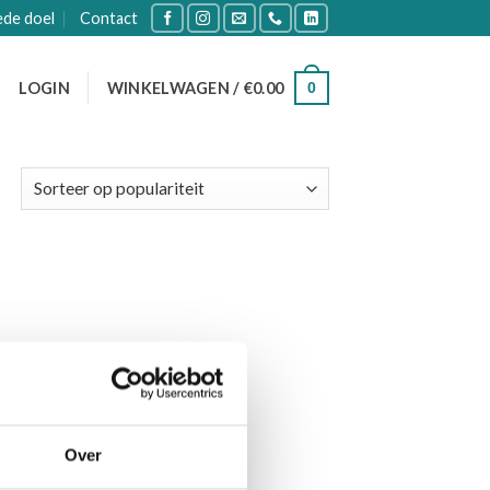
ede doel
Contact
0
LOGIN
WINKELWAGEN /
€
0.00
Over